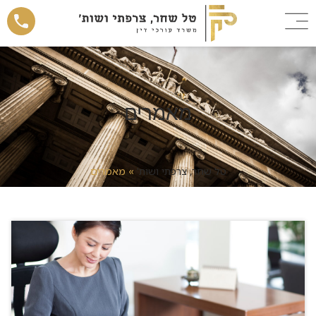
מאמרים
טל שחר, צרפתי ושות'
»
מאמרים