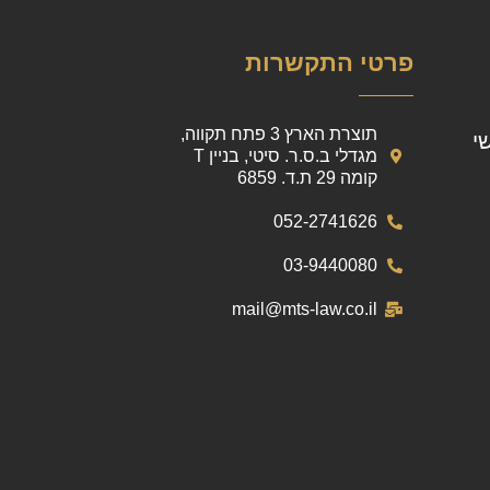
פרטי התקשרות
תוצרת הארץ 3 פתח תקווה,
י
מגדלי ב.ס.ר. סיטי, בניין T
קומה 29 ת.ד. 6859
052-2741626
03-9440080
mail@mts-law.co.il