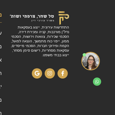
נ
התחדשות עירונית, ייצוג בעסקאות
נדל"ן מורכבות, קניה ומכירת דירה,
ע
הסכמי שכירות, צוואות וירושות, הסכמי
ממון, ייפוי כוח מתמשך, הוצאה לפועל,
מ
הקמת ופירוקי חברות, הסכמי מייסדים,
עסקאות מסחריות, רישום סימן מסחר,
ייצוג בבתי משפט.
א
ה
י
מ
ה