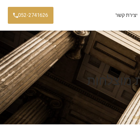
052-2741626
יצירת קשר
ת מוצלחות
חות