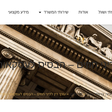
י ושות'
אודות
שירותי המשרד
מידע מקצועי
דיני חוזים – הבסיס לעסקאו
חר, צרפתי ושות'
»
מאמרים
»
עורך דין לדיני חוזים – הבסיס לעסקאות מוצל